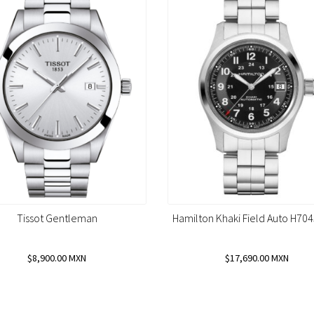
Tissot Gentleman
Hamilton Khaki Field Auto H70
8,900.00
MXN
17,690.00
MXN