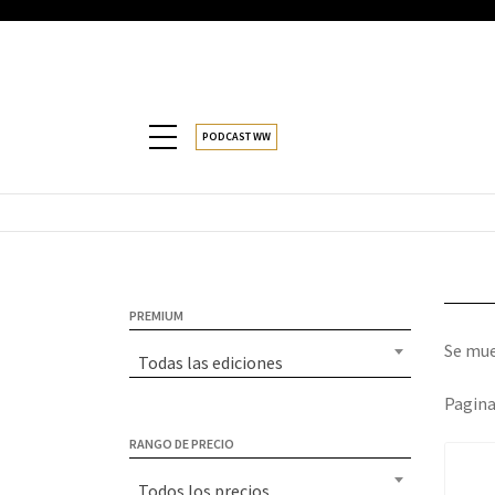
PODCAST WW
PREMIUM
Se mue
Todas las ediciones
Pagina
RANGO DE PRECIO
Todos los precios