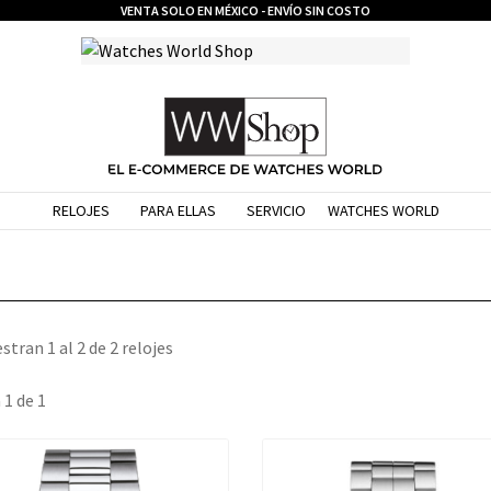
VENTA SOLO EN MÉXICO - ENVÍO SIN COSTO
RELOJES
PARA ELLAS
SERVICIO
WATCHES WORLD
stran 1 al 2 de 2 relojes
 1 de 1