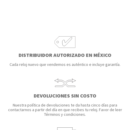
BRAZALETE
Brazalete- Todos
DISTRIBUIDOR AUTORIZADO EN MÉXICO
CAJA
Cada reloj nuevo que vendemos es auténtico e incluye garantía.
Caja- Todos
DEVOLUCIONES SIN COSTO
Nuestra política de devoluciones te da hasta cinco días para
contactarnos a partir del día en que recibes tu reloj. Favor de leer
Términos y condiciones.