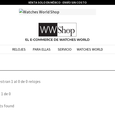
VENTA SOLO EN MÉXICO - ENVÍO SIN COSTO
RELOJES
PARA ELLAS
SERVICIO
WATCHES WORLD
stran 1 al 0 de 0 relojes
 1 de 0
ts found