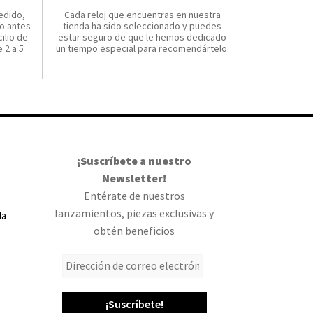
edido,
Cada reloj que encuentras en nuestra
o antes
tienda ha sido seleccionado y puedes
ilio de
estar seguro de que le hemos dedicado
 2 a 5
un tiempo especial para recomendártelo.
¡Suscríbete a nuestro
Newsletter!
Entérate de nuestros
lanzamientos, piezas exclusivas y
da
obtén beneficios