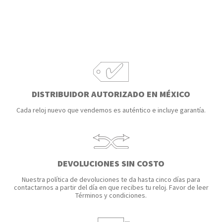
BRAZALETE
Brazalete- Todos
DISTRIBUIDOR AUTORIZADO EN MÉXICO
CAJA
Cada reloj nuevo que vendemos es auténtico e incluye garantía.
Caja- Todos
DEVOLUCIONES SIN COSTO
Nuestra política de devoluciones te da hasta cinco días para
contactarnos a partir del día en que recibes tu reloj. Favor de leer
Términos y condiciones.