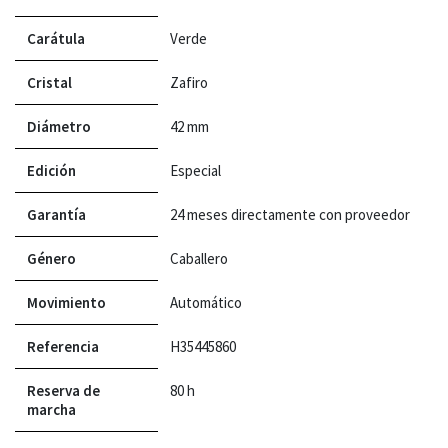
Carátula
Verde
Cristal
Zafiro
Diámetro
42 mm
Edición
Especial
Garantía
24 meses directamente con proveedor
Género
Caballero
Movimiento
Automático
Referencia
H35445860
Reserva de
80 h
marcha