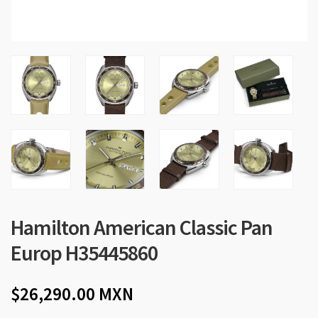
Hamilton American Classic Pan
Europ H35445860
26,290.00
MXN