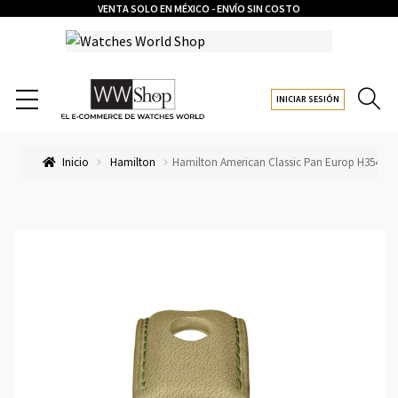
VENTA SOLO EN MÉXICO - ENVÍO SIN COSTO
INICIAR SESIÓN
Inicio
Hamilton
Hamilton American Classic Pan Europ H354458