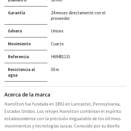
Garantía
24 meses directamente con el
proveedor
Género
Unisex
Movimiento
Cuarzo
Referencia
H69401131
Resistencia al
50 m
agua
Acerca de la marca
Hamilton fue fundada en 1892 en Lancaster, Pennsylvania,
Estados Unidos. Los relojes Hamilton combinan el espíritu
estadounidense con la precisión inigualable de los últimos
movimientos y tecnologías suizas. Conocido por su diseño