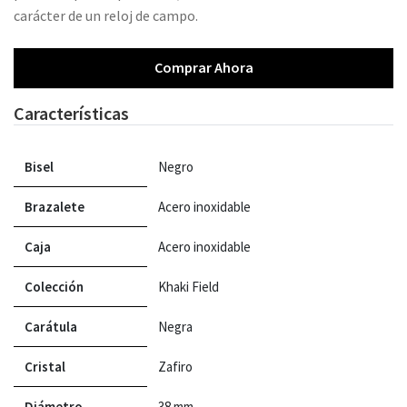
carácter de un reloj de campo.
Comprar Ahora
Características
Bisel
Negro
Brazalete
Acero inoxidable
Caja
Acero inoxidable
Colección
Khaki Field
Carátula
Negra
Cristal
Zafiro
Diámetro
38 mm