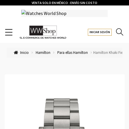
VENTA SOLO EN MÉXICO - ENVÍO SIN COSTO
INICIAR SESIÓN
Inicio
Hamilton
Para ellas Hamilton
Hamilton Khaki Field 