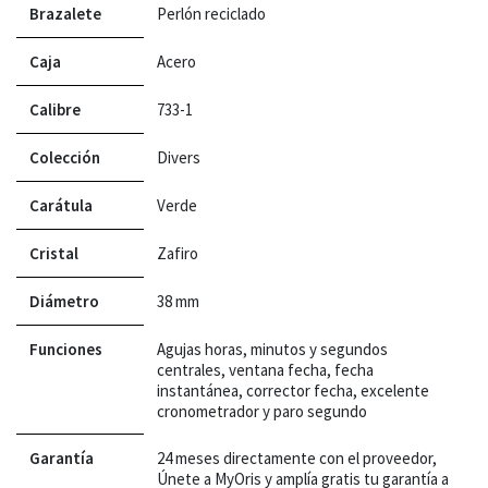
Brazalete
Perlón reciclado
Caja
Acero
Calibre
733-1
Colección
Divers
Carátula
Verde
Cristal
Zafiro
Diámetro
38 mm
Funciones
Agujas horas, minutos y segundos
centrales, ventana fecha, fecha
instantánea, corrector fecha, excelente
cronometrador y paro segundo
Garantía
24 meses directamente con el proveedor,
Únete a MyOris y amplía gratis tu garantía a