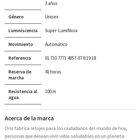
3 años
Género
Unisex
Luminiscencia
Super-LumiNova
Movimiento
Automático
Referencia
01 733 7771 4057-07 8 19 18
Reserva de
41 horas
marcha
Resistencia al
100 m
agua
Acerca de la marca
Oris fabrica relojes para los ciudadanos del mundo de hoy,
personas que desean vivir vidas saludables en un planeta