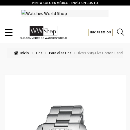
VENTA SOLO EN MÉXICO - ENVÍO SIN COSTO
INICIAR SESIÓN
Inicio
Oris
Para ellas Oris
Divers Sixty-Five Cotton Candy