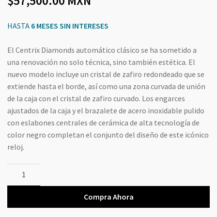
57,500.00
MXN
HASTA
6 MESES SIN INTERESES
El Centrix Diamonds automático clásico se ha sometido a
una renovación no solo técnica, sino también estética. El
nuevo modelo incluye un cristal de zafiro redondeado que se
extiende hasta el borde, así como una zona curvada de unión
de la caja con el cristal de zafiro curvado. Los engarces
ajustados de la caja y el brazalete de acero inoxidable pulido
con eslabones centrales de cerámica de alta tecnología de
color negro completan el conjunto del diseño de este icónico
reloj.
Centrix
Automatic
Diamonds
Compra Ahora
R30018742