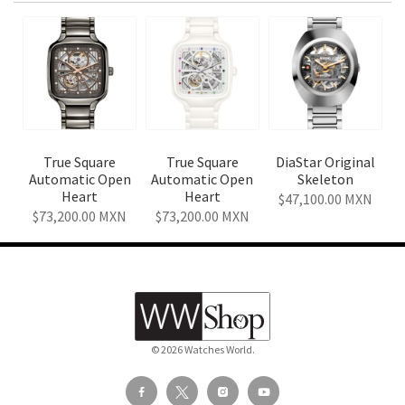
True Square
True Square
DiaStar Original
Automatic Open
Automatic Open
Skeleton
Heart
Heart
47,100.00
MXN
73,200.00
MXN
73,200.00
MXN
© 2026 Watches World.