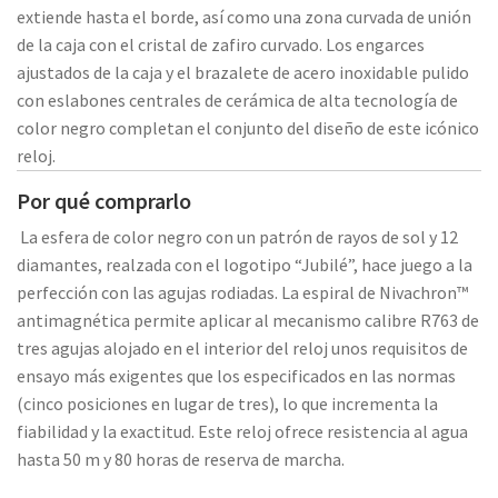
extiende hasta el borde, así como una zona curvada de unión
de la caja con el cristal de zafiro curvado. Los engarces
ajustados de la caja y el brazalete de acero inoxidable pulido
con eslabones centrales de cerámica de alta tecnología de
color negro completan el conjunto del diseño de este icónico
reloj.
Por qué comprarlo
La esfera de color negro con un patrón de rayos de sol y 12
diamantes, realzada con el logotipo “Jubilé”, hace juego a la
perfección con las agujas rodiadas. La espiral de Nivachron™
antimagnética permite aplicar al mecanismo calibre R763 de
tres agujas alojado en el interior del reloj unos requisitos de
ensayo más exigentes que los especificados en las normas
(cinco posiciones en lugar de tres), lo que incrementa la
fiabilidad y la exactitud. Este reloj ofrece resistencia al agua
hasta 50 m y 80 horas de reserva de marcha.