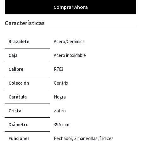
Comprar Ahora
Características
Brazalete
Acero/Cerámica
Caja
Acero inoxidable
Calibre
R763
Colección
Centrix
Carátula
Negra
Cristal
Zafiro
Diámetro
39.5 mm
Funciones
Fechador, 3 manecillas, índices