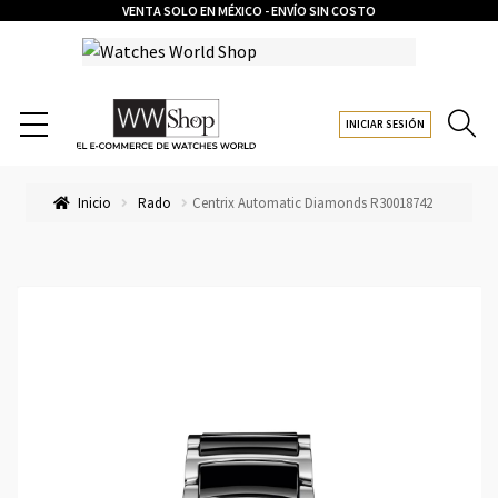
VENTA SOLO EN MÉXICO - ENVÍO SIN COSTO
INICIAR SESIÓN
Inicio
Rado
Centrix Automatic Diamonds R30018742