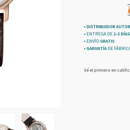
• DISTRIBUIDOR AUTO
• ENTREGA DE
2-3 DÍAS
• ENVÍO
GRATIS
•
GARANTÍA
DE FÁBRIC
Sé el primero en calif