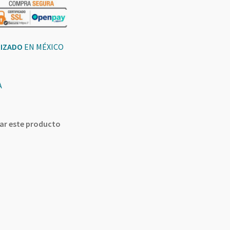
RIZADO
EN MÉXICO
A
icar este producto