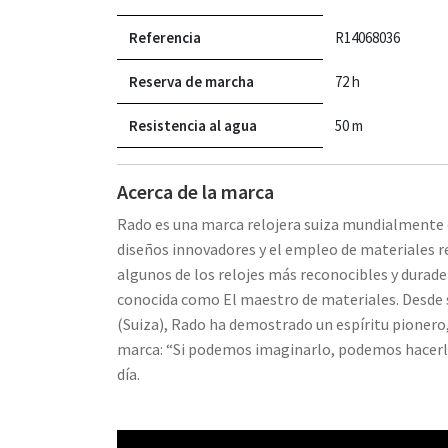
Referencia
R14068036
Reserva de marcha
72 h
Resistencia al agua
50 m
Acerca de la marca
Rado es una marca relojera suiza mundialmente 
diseños innovadores y el empleo de materiales r
algunos de los relojes más reconocibles y durad
conocida como El maestro de materiales. Desde
(Suiza), Rado ha demostrado un espíritu pionero, 
marca: “Si podemos imaginarlo, podemos hacerl
día.