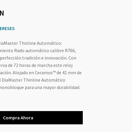
N
TERESES
iaMaster Thinline Automático:
miento Rado automático calibre R766,
 perfección tradición e innovación. Con
rva de 72 horas de marcha este reloj
ración. Alojado en Ceramos™ de 41 mm de
 el DiaMaster Thinline Automático
monobloque para una mayor durabilidad.
Compra Ahora