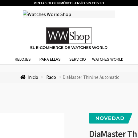
VENTA SOLO EN MÉXICO - ENVÍO SIN COSTO
RELOJES
PARA ELLAS
SERVICIO
WATCHES WORLD
Inicio
Rado
DiaMaster Thinline Automatic
DiaMaster Th