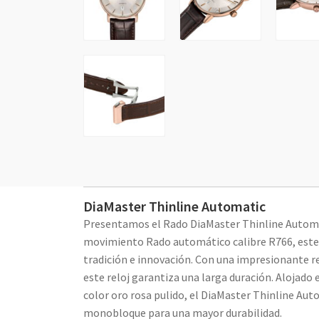
DiaMaster Thinline Automatic
Presentamos el Rado DiaMaster Thinline Automá
movimiento Rado automático calibre R766, este 
tradición e innovación. Con una impresionante r
este reloj garantiza una larga duración. Alojad
color oro rosa pulido, el DiaMaster Thinline Au
monobloque para una mayor durabilidad.