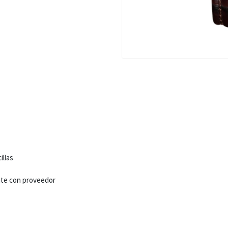
illas
nte con proveedor