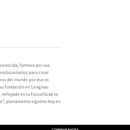
conocida, famosa por sus
evolucionarios para crear
eros del mundo por eso es
 su fundación en Lengnau
reflejado en la filosofía de la
o”, plenamente vigente hoy en
COMPRAR AHORA