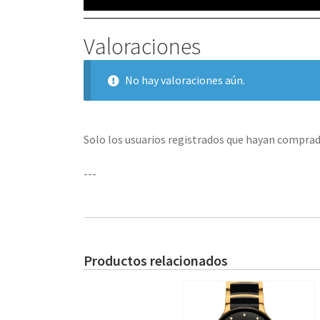
Valoraciones
No hay valoraciones aún.
Solo los usuarios registrados que hayan comprad
---
Productos relacionados