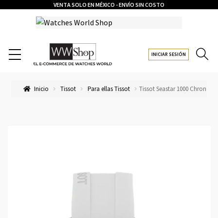
VENTA SOLO EN MÉXICO - ENVÍO SIN COSTO
INICIAR SESIÓN
Inicio
Tissot
Para ellas Tissot
Tissot Seastar 1000 Chronogr