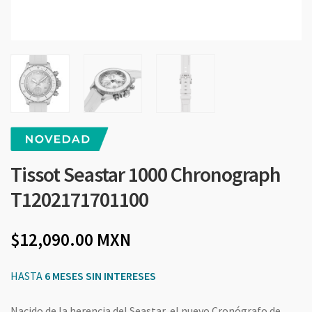
Tissot Seastar 1000 Chronograph
T1202171701100
12,090.00
MXN
HASTA
6 MESES SIN INTERESES
Nacido de la herencia del Seastar, el nuevo Cronógrafo de