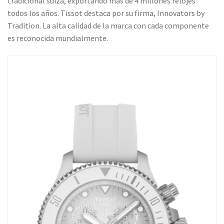
tradicional suiza, exportando más de 4 millones relojes
todos los años. Tissot destaca por su firma, Innovators by
Tradition. La alta calidad de la marca con cada componente
es reconocida mundialmente.