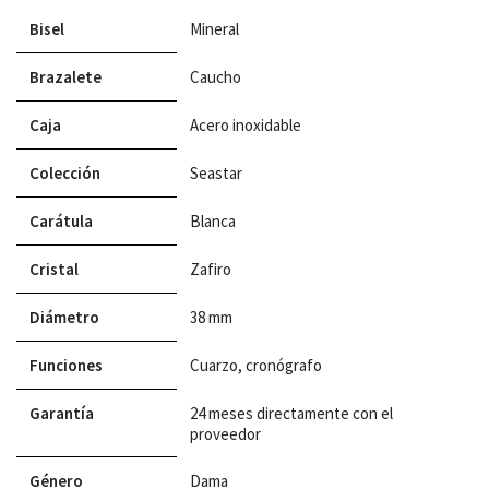
Bisel
Mineral
Brazalete
Caucho
Caja
Acero inoxidable
Colección
Seastar
Carátula
Blanca
Cristal
Zafiro
Diámetro
38 mm
Funciones
Cuarzo, cronógrafo
Garantía
24 meses directamente con el
proveedor
Género
Dama