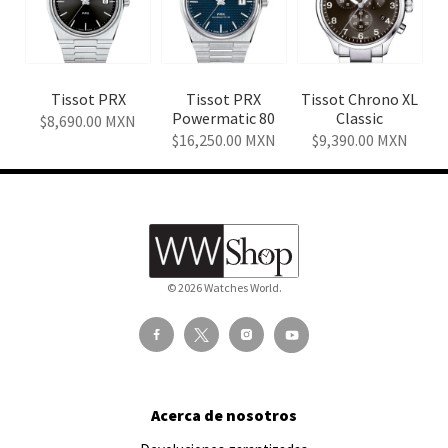
Tissot PRX
Tissot PRX
Tissot Chrono XL
Powermatic 80
Classic
8,690.00
MXN
16,250.00
MXN
9,390.00
MXN
© 2026 Watches World.
Acerca de nosotros