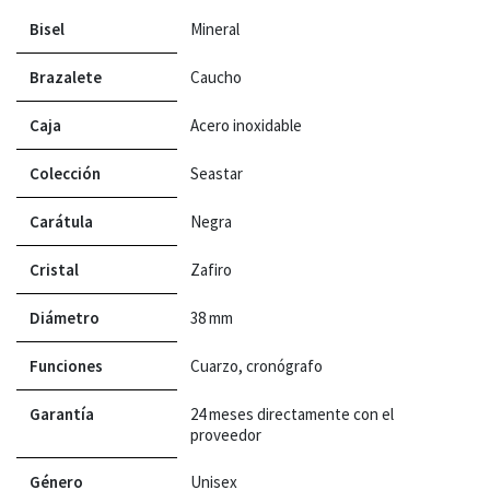
Bisel
Mineral
Brazalete
Caucho
Caja
Acero inoxidable
Colección
Seastar
Carátula
Negra
Cristal
Zafiro
Diámetro
38 mm
Funciones
Cuarzo, cronógrafo
Garantía
24 meses directamente con el
proveedor
Género
Unisex