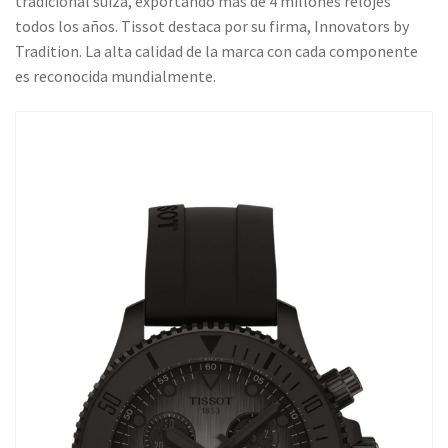
tradicional suiza, exportando más de 4 millones relojes
todos los años. Tissot destaca por su firma, Innovators by
Tradition. La alta calidad de la marca con cada componente
es reconocida mundialmente.