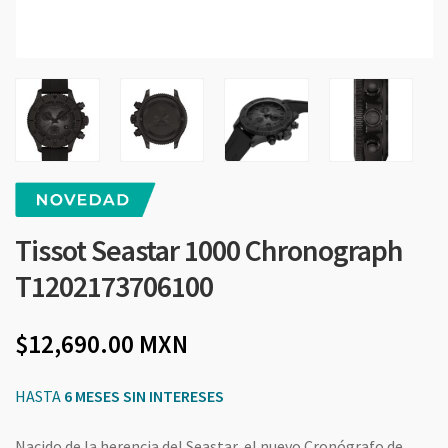
Tissot Seastar 1000 Chronograph
T1202173706100
12,690.00
MXN
HASTA
6 MESES SIN INTERESES
Nacido de la herencia del Seastar, el nuevo Cronógrafo de