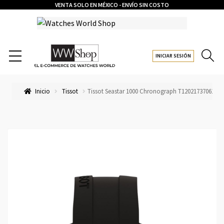
VENTA SOLO EN MÉXICO - ENVÍO SIN COSTO
INICIAR SESIÓN
Inicio
Tissot
Tissot Seastar 1000 Chronograph T1202173706100