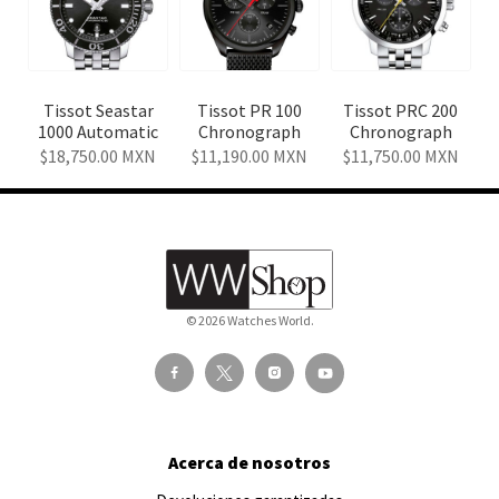
Tissot Seastar
Tissot PR 100
Tissot PRC 200
1000 Automatic
Chronograph
Chronograph
18,750.00
MXN
11,190.00
MXN
11,750.00
MXN
© 2026 Watches World.
Acerca de nosotros